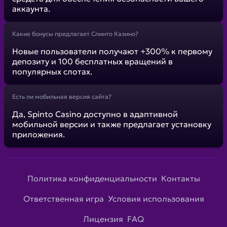
аккаунта.
Какие бонусы предлагает Спинто Казино?
Новые пользователи получают +300% к первому
депозиту и 100 бесплатных вращений в
популярных слотах.
Есть ли мобильная версия сайта?
Да, Spinto Casino доступно в адаптивной
мобильной версии и также предлагает установку
приложения.
Политика конфиденциальности
Контакты
Ответственная игра
Условия использования
Лицензия
FAQ