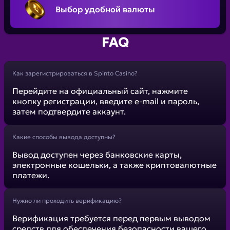
Выбор удобной валюты
FAQ
Как зарегистрироваться в Spinto Casino?
Перейдите на официальный сайт, нажмите
кнопку регистрации, введите e-mail и пароль,
затем подтвердите аккаунт.
Какие способы вывода доступны?
Вывод доступен через банковские карты,
электронные кошельки, а также криптовалютные
платежи.
Нужно ли проходить верификацию?
Верификация требуется перед первым выводом
средств для обеспечения безопасности вашего