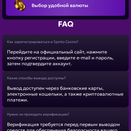
Выбор удобной валюты
FAQ
Как зарегистрироваться в Spinto Casino?
Перейдите на официальный сайт, нажмите
кнопку регистрации, введите e-mail и пароль,
затем подтвердите аккаунт.
Какие способы вывода доступны?
Вывод доступен через банковские карты,
электронные кошельки, а также криптовалютные
платежи.
Нужно ли проходить верификацию?
Верификация требуется перед первым выводом
средств для обеспечения безопасности вашего