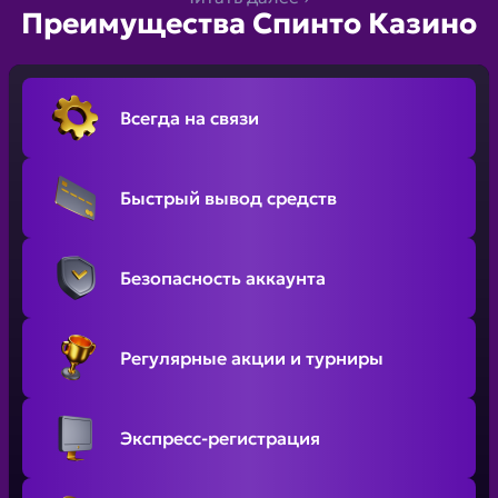
Преимущества Спинто Казино
Всегда на связи
Быстрый вывод средств
Безопасность аккаунта
Регулярные акции и турниры
Экспресс-регистрация