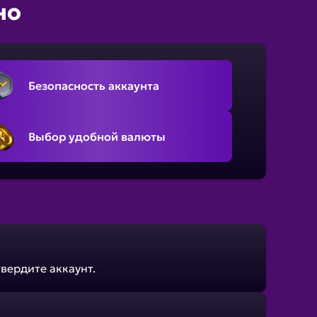
но
Безопасность аккаунта
Выбор удобной валюты
вердите аккаунт.