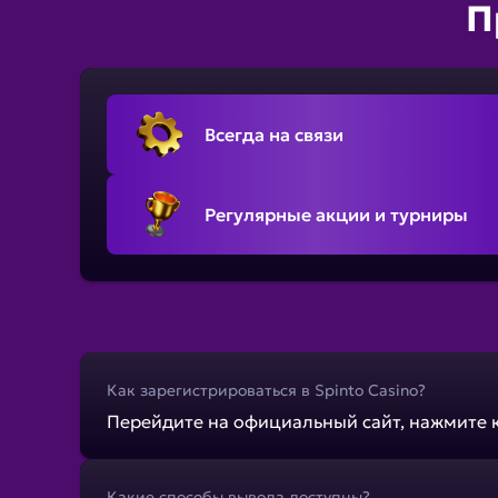
П
Всегда на связи
Регулярные акции и турниры
Как зарегистрироваться в Spinto Casino?
Перейдите на официальный сайт, нажмите кн
Какие способы вывода доступны?