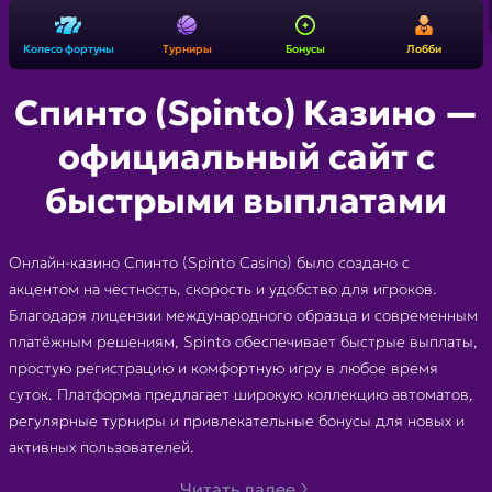
Колесо фортуны
Турниры
Бонусы
Лобби
Спинто (Spinto) Казино —
официальный сайт с
быстрыми выплатами
Онлайн-казино Спинто (Spinto Casino) было создано с
акцентом на честность, скорость и удобство для игроков.
Благодаря лицензии международного образца и современным
платёжным решениям, Spinto обеспечивает быстрые выплаты,
простую регистрацию и комфортную игру в любое время
суток. Платформа предлагает широкую коллекцию автоматов,
регулярные турниры и привлекательные бонусы для новых и
активных пользователей.
Читать далее