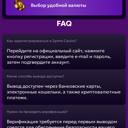
Выбор удобной валюты
FAQ
Как зарегистрироваться в Spinto Casino?
Перейдите на официальный сайт, нажмите
кнопку регистрации, введите e-mail и пароль,
затем подтвердите аккаунт.
Какие способы вывода доступны?
Вывод доступен через банковские карты,
электронные кошельки, а также криптовалютные
платежи.
Нужно ли проходить верификацию?
Верификация требуется перед первым выводом
средств для обеспечения безопасности вашего