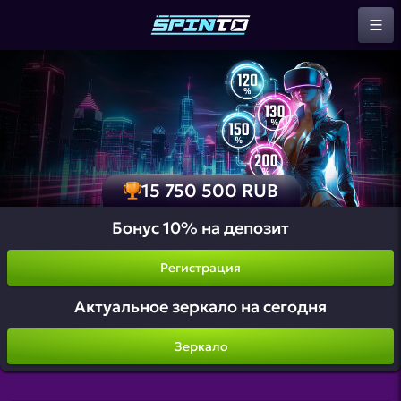
15 750 500 RUB
Бонус 10% на депозит
Регистрация
Актуальное зеркало на сегодня
Зеркало