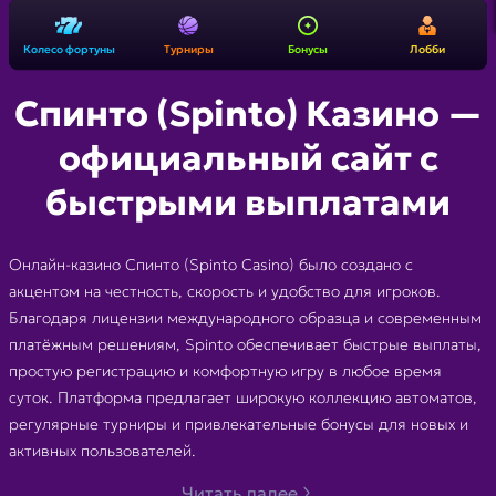
Колесо фортуны
Турниры
Бонусы
Лобби
Спинто (Spinto) Казино —
официальный сайт с
быстрыми выплатами
Онлайн-казино Спинто (Spinto Casino) было создано с
акцентом на честность, скорость и удобство для игроков.
Благодаря лицензии международного образца и современным
платёжным решениям, Spinto обеспечивает быстрые выплаты,
простую регистрацию и комфортную игру в любое время
суток. Платформа предлагает широкую коллекцию автоматов,
регулярные турниры и привлекательные бонусы для новых и
активных пользователей.
Читать далее