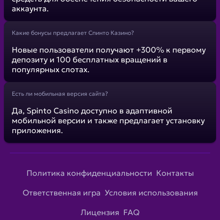
аккаунта.
Какие бонусы предлагает Спинто Казино?
Новые пользователи получают +300% к первому
депозиту и 100 бесплатных вращений в
популярных слотах.
Есть ли мобильная версия сайта?
Да, Spinto Casino доступно в адаптивной
мобильной версии и также предлагает установку
приложения.
Политика конфиденциальности
Контакты
Ответственная игра
Условия использования
Лицензия
FAQ