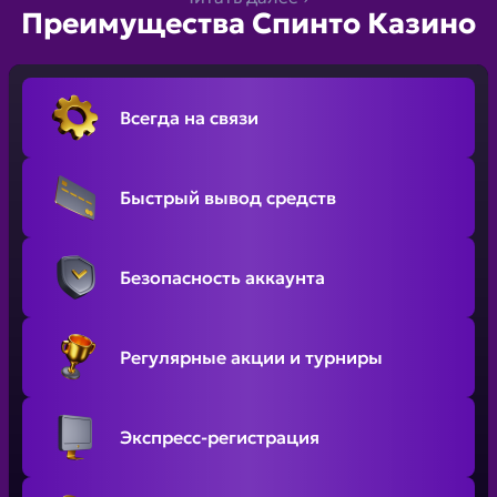
Преимущества Спинто Казино
Всегда на связи
Быстрый вывод средств
Безопасность аккаунта
Регулярные акции и турниры
Экспресс-регистрация