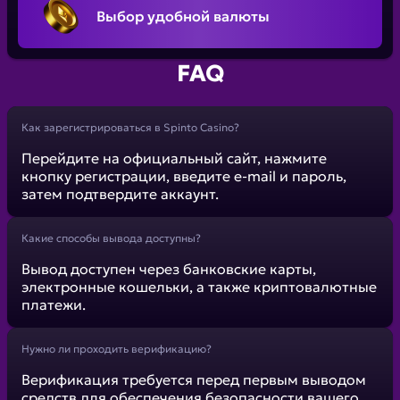
Выбор удобной валюты
FAQ
Как зарегистрироваться в Spinto Casino?
Перейдите на официальный сайт, нажмите
кнопку регистрации, введите e-mail и пароль,
затем подтвердите аккаунт.
Какие способы вывода доступны?
Вывод доступен через банковские карты,
электронные кошельки, а также криптовалютные
платежи.
Нужно ли проходить верификацию?
Верификация требуется перед первым выводом
средств для обеспечения безопасности вашего