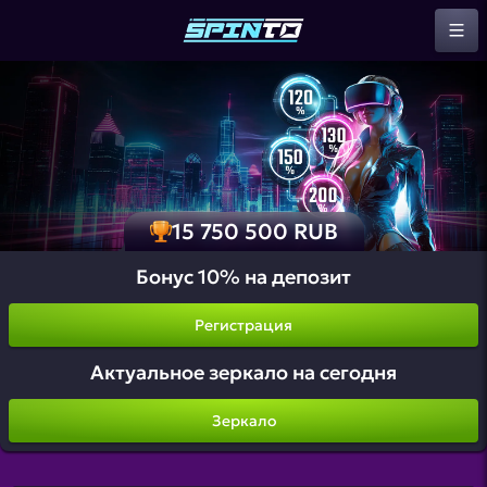
15 750 500 RUB
Бонус 10% на депозит
Регистрация
Актуальное зеркало на сегодня
Зеркало