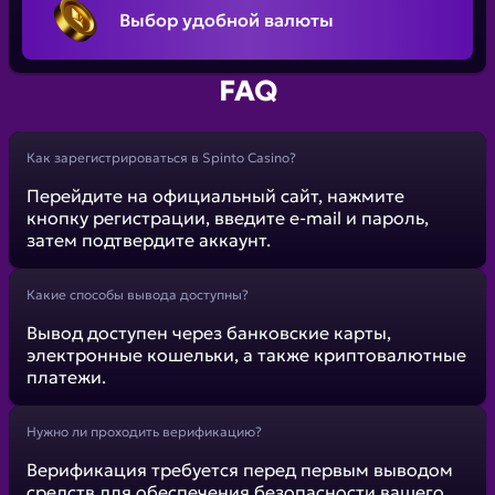
Выбор удобной валюты
FAQ
Как зарегистрироваться в Spinto Casino?
Перейдите на официальный сайт, нажмите
кнопку регистрации, введите e-mail и пароль,
затем подтвердите аккаунт.
Какие способы вывода доступны?
Вывод доступен через банковские карты,
электронные кошельки, а также криптовалютные
платежи.
Нужно ли проходить верификацию?
Верификация требуется перед первым выводом
средств для обеспечения безопасности вашего