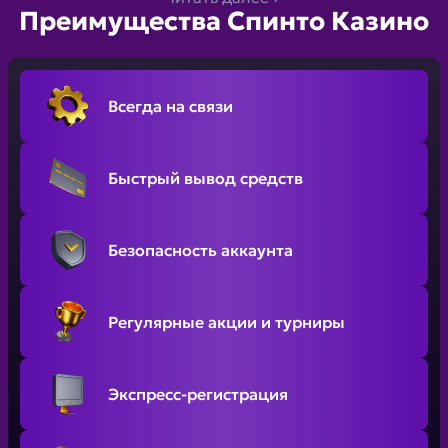
Преимущества Спинто Казино
Всегда на связи
Быстрый вывод средств
Безопасность аккаунта
Регулярные акции и турниры
Экспресс-регистрация