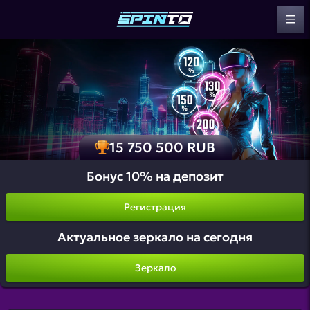
15 750 500 RUB
Бонус 10% на депозит
Регистрация
Актуальное зеркало на сегодня
Зеркало