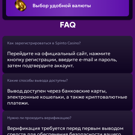
Выбор удобной валюты
FAQ
Как зарегистрироваться в Spinto Casino?
Перейдите на официальный сайт, нажмите
кнопку регистрации, введите e-mail и пароль,
затем подтвердите аккаунт.
Какие способы вывода доступны?
Вывод доступен через банковские карты,
электронные кошельки, а также криптовалютные
платежи.
Нужно ли проходить верификацию?
Верификация требуется перед первым выводом
средств для обеспечения безопасности вашего