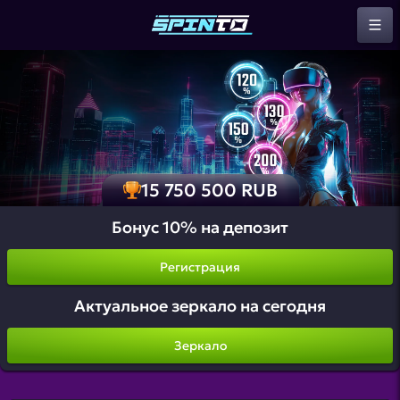
15 750 500 RUB
Бонус 10% на депозит
Регистрация
Актуальное зеркало на сегодня
Зеркало